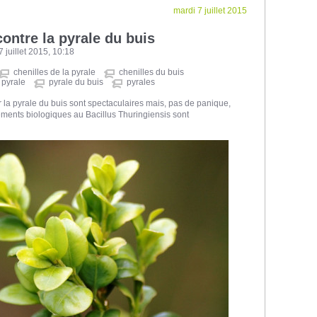
mardi 7 juillet 2015
contre la pyrale du buis
juillet 2015, 10:18
chenilles de la pyrale
chenilles du buis
 pyrale
pyrale du buis
pyrales
la pyrale du buis sont spectaculaires mais, pas de panique,
tements biologiques au Bacillus Thuringiensis sont