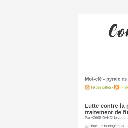
Mot-clé - pyrale du
Fil des billets
-
Fil 
Lutte contre la
traitement de fi
Par AZ665-GANDI le vendred
bacillus thuringiensis