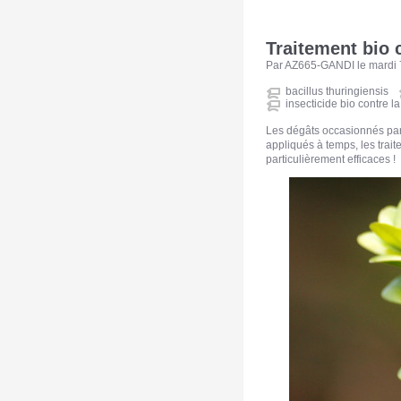
Traitement bio 
Par AZ665-GANDI le mardi 7 
bacillus thuringiensis
insecticide bio contre la
Les dégâts occasionnés par 
appliqués à temps, les trai
particulièrement efficaces !