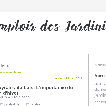
 buis
Accueil
A
des commentaires
Menu
vendredi 13 avril 2018
abeilles
 pyrales du buis. L'importance du
chenille
n d'hiver
jard
i 13 avril 2018, 08:55
naturel
pyrale du buis
pyrales