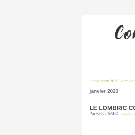
« novembre 2019
-
Archive
janvier 2020
LE LOMBRIC 
Par AZ665-GANDI -
aucun 