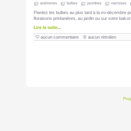
anémones
bulbes
jacinthes
narcisses
Plantez les bulbes au plus tard à la mi-décembre pou
floraisons printanières, au jardin ou sur votre balcon
Lire la suite
...
aucun commentaire
aucun rétrolien
Pro